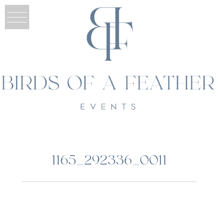
1165_292336_0011