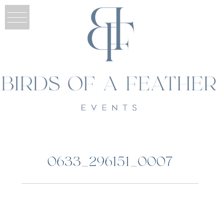
0633_296151_0007