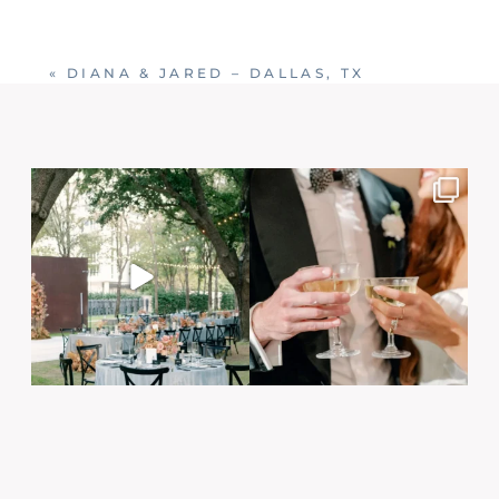
«
DIANA & JARED – DALLAS, TX