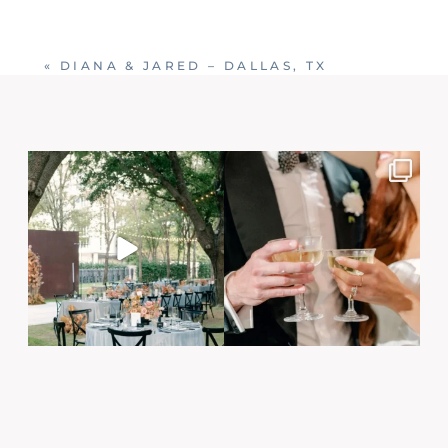
«
DIANA & JARED – DALLAS, TX