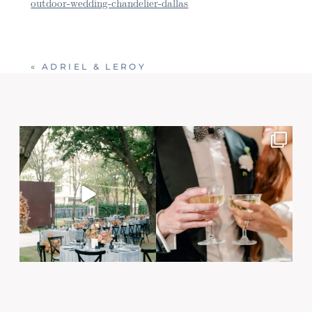
outdoor-wedding-chandelier-dallas
«
ADRIEL & LEROY