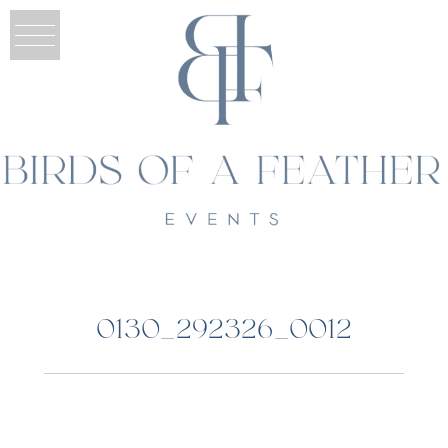
0130_292326_0012