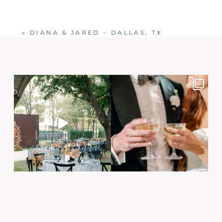
«
DIANA & JARED – DALLAS, TX