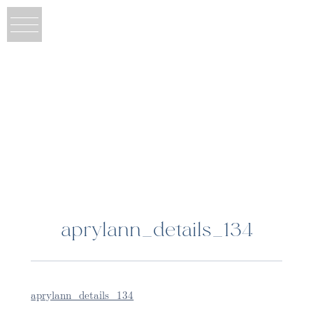
aprylann_details_134
aprylann_details_134